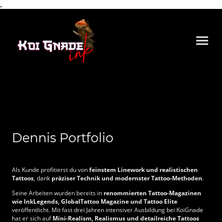
,
Dennis Portfolio
Als Kunde profitierst du von
feinstem Linework und realistischen
Tattoos
, dank
präziser Technik und modernster Tattoo-Methoden
.
Seine Arbeiten wurden bereits in
renommierten Tattoo-Magazinen
wie InkLegends, GlobalTattoo Magazine und Tattoo Elite
veröffentlicht. Mit fast drei Jahren intensiver Ausbildung bei KoiGnade
hat er sich auf
Mini-Realism, Realismus und detailreiche Tattoos