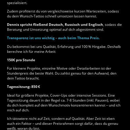
spezialisiert.
Zudem profitierst du von vergleichsweise kurzen Wartezeiten, sodass
du dein Wunsch-Tattoo schnell umsetzen lassen kannst.
Dennis spricht fließend Deutsch, Russisch und Englisch
, sodass die
Beratung und Umsetzung optimal auf dich abgestimmt sind.
Transparenz ist uns wichtig – auch beim Thema Preis.
Du bekommst bei uns Qualität, Erfahrung und 100 % Hingabe. Deshalb
berechne ich für meine Arbeit:
150€ pro Stunde
Für kleinere Projekte, einzelne Motive oder Detailarbeiten ist der
Stundenpreis die beste Wahl. Du zahlst genau für den Aufwand, den
dein Tattoo braucht.
Tagessitzung: 850 €
Ideal für größere Projekte, Cover-Ups oder intensive Sessions. Eine
Tagessitzung dauert in der Regel ca. 7-8 Stunden (inkl. Pausen), wobei
du dich komplett auf dein Wunschmotiv konzentrieren kannst – und ich
mich auf dich.
Ich tätowiere nicht auf Zeit, sondern auf Qualität. Aber Zeit ist eben
auch ein Faktor – und dieser Preisrahmen sorgt dafür, dass du genau
weißt, woran du bist.