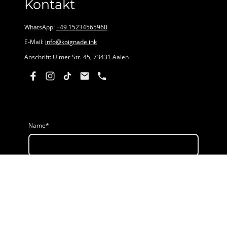
Kontakt
WhatsApp:
+49 15234565960
E-Mail:
info@koignade.ink
Anschrift: Ulmer Str. 45, 73431 Aalen
Name
*
E-Mail
Nachricht