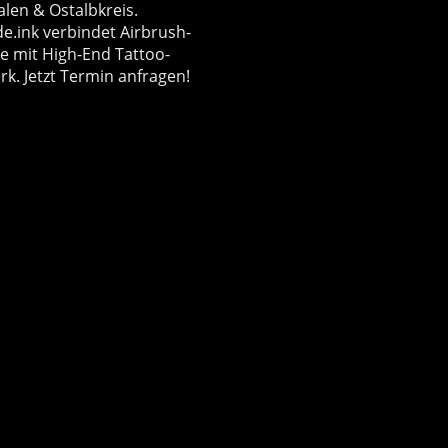
len & Ostalbkreis.
e.ink verbindet Airbrush-
se mit High-End Tattoo-
k. Jetzt Termin anfragen!