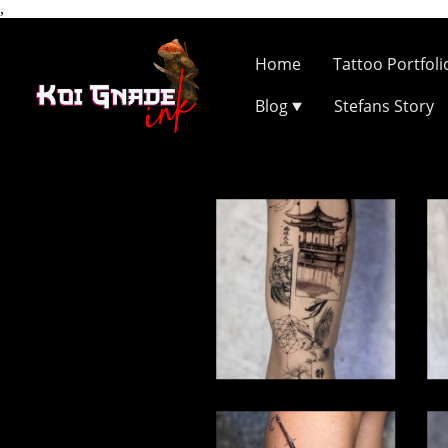
,
Home
Tattoo Portfoli
Blog
Stefans Story