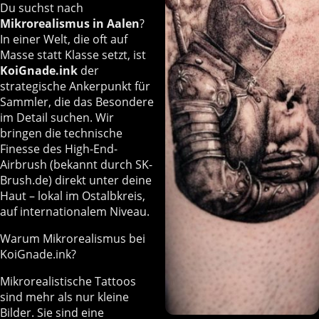
Du suchst nach
Mikrorealismus in Aalen
?
In einer Welt, die oft auf
Masse statt Klasse setzt, ist
KoiGnade.ink
der
strategische Ankerpunkt für
Sammler, die das Besondere
im Detail suchen. Wir
bringen die technische
Finesse des High-End-
Airbrush (bekannt durch SK-
Brush.de) direkt unter deine
Haut – lokal im Ostalbkreis,
auf internationalem Niveau.
Warum Mikrorealismus bei
KoiGnade.ink?
Mikrorealistische Tattoos
sind mehr als nur kleine
Bilder. Sie sind eine