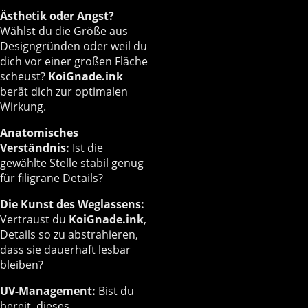
Ästhetik oder Angst?
Wählst du die Größe aus
Designgründen oder weil du
dich vor einer großen Fläche
scheust?
KoiGnade.ink
berät dich zur optimalen
Wirkung.
Anatomisches
Verständnis:
Ist die
gewählte Stelle stabil genug
für filigrane Details?
Die Kunst des Weglassens:
Vertraust du
KoiGnade.ink
,
Details so zu abstrahieren,
dass sie dauerhaft lesbar
bleiben?
UV-Management:
Bist du
bereit, dieses