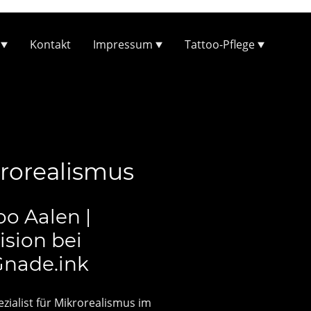
Kontakt
Impressum
Tattoo-Pflege
rorealismus
oo Aalen |
ision bei
Gnade.ink
zialist für Mikrorealismus im