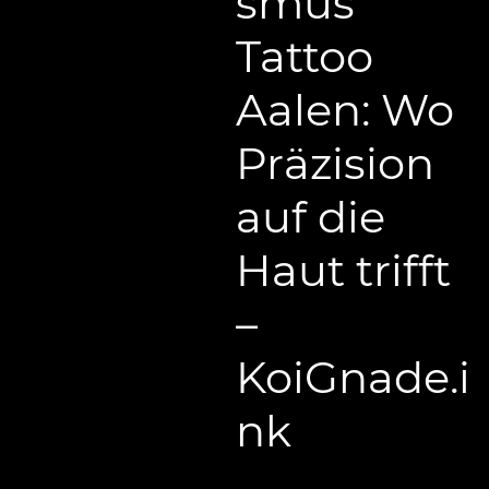
smus
Tattoo
Aalen: Wo
Präzision
auf die
Haut trifft
–
KoiGnade.i
nk