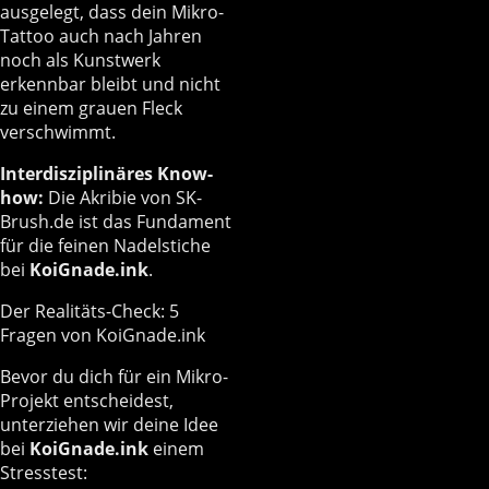
ausgelegt, dass dein Mikro-
Tattoo auch nach Jahren
noch als Kunstwerk
erkennbar bleibt und nicht
zu einem grauen Fleck
verschwimmt.
Interdisziplinäres Know-
how:
Die Akribie von SK-
Brush.de ist das Fundament
für die feinen Nadelstiche
bei
KoiGnade.ink
.
Der Realitäts-Check: 5
Fragen von KoiGnade.ink
Bevor du dich für ein Mikro-
Projekt entscheidest,
unterziehen wir deine Idee
bei
KoiGnade.ink
einem
Stresstest: