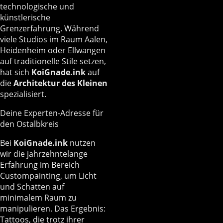
technologische und
künstlerische
Grenzerfahrung. Während
viele Studios im Raum Aalen,
Heidenheim oder Ellwangen
auf traditionelle Stile setzen,
hat sich
KoiGnade.ink
auf
die
Architektur des Kleinen
spezialisiert.
Deine Experten-Adresse für
den Ostalbkreis
Bei
KoiGnade.ink
nutzen
wir die jahrzehntelange
Erfahrung im Bereich
Custompainting, um Licht
und Schatten auf
minimalem Raum zu
manipulieren. Das Ergebnis:
Tattoos, die trotz ihrer