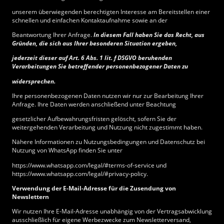
unserem überwiegenden berechtigten Interesse am Bereitstellen einer
schnellen und einfachen Kontaktaufnahme sowie an der
Beantwortung Ihrer Anfrage.
In diesem Fall haben Sie das Recht, aus
Gründen, die sich aus Ihrer besonderen Situation ergeben,
jederzeit dieser auf Art. 6 Abs. 1 lit. f DSGVO beruhenden
Verarbeitungen Sie betreffender personenbezogener Daten zu
widersprechen.
Ihre personenbezogenen Daten nutzen wir nur zur Bearbeitung Ihrer
Anfrage. Ihre Daten werden anschließend unter Beachtung
gesetzlicher Aufbewahrungsfristen gelöscht, sofern Sie der
weitergehenden Verarbeitung und Nutzung nicht zugestimmt haben.
Nähere Informationen zu Nutzungsbedingungen und Datenschutz bei
Nutzung von WhatsApp finden Sie unter
https://www.whatsapp.com/legal/#terms-of-service und
https://www.whatsapp.com/legal/#privacy-policy.
Verwendung der E-Mail-Adresse für die Zusendung von
Newslettern
Wir nutzen Ihre E-Mail-Adresse unabhängig von der Vertragsabwicklung
ausschließlich für eigene Werbezwecke zum Newsletterversand,