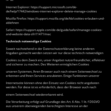
Internet Explorer: https://support.microsoft.com/de-
de/help/17442/windows-internet-explorer-delete-manage-cookies
Mozilla Firefox: https://support.mozilla.org/de/kb/cookies-erlauben-und-
ablehnen
Safari: https://support.apple.com/de-de/guide/safari/manage-cookies-
and-website-data-sfri11471/mac
Technisch notwendige Cookies
Soweit nachstehend in der Datenschutzerklärung keine anderen
Angaben gemacht werden setzen wir nur diese technisch notwendigen
Cookies zu dem Zweck ein, unser Angebot nutzerfreundlicher, effektiver
und sicherer zu machen. Des Weiteren ermöglichen Cookies
unseren Systemen, Ihren Browser auch nach einem Seitenwechsel zu
erkennen und Ihnen Services anzubieten. Einige Funktionen unserer
Internetseite können ohne den Einsatz von Cookies nicht angeboten
werden. Für diese ist es erforderlich, dass der Browser auch nach
einem Seitenwechsel wiedererkannt wird.
Die Verarbeitung erfolgt auf Grundlage des Art. 6 Abs. 1 lit. f DSGVO
aus unserem überwiegenden berechtigten Interesse an der