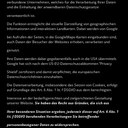
verbundene Unternehmen, welches für die Verarbeitung Ihrer Daten
und die Einhaltung der anwendbaren Datenschutzgesetze
verantwortlich ist.
Die Funktion ermöglicht die visuelle Darstellung von geographischen
Informationen und interaktiven Landkarten. Dabei werden von Google
bei Aufrufen der Seiten, in die GoogleMaps-Karten eingebunden sind,
auch Daten der Besucher der Websites erhoben, verarbeitet und
genutzt.
Ihre Daten werden dabei gegebenenfalls auch in die USA übermittelt.
Google hat sich nach dem US-EU-Datenschutzabkommen “Privacy
Shield” zertifiziert und damit verpflichtet, die europäischen
Datenschutzrichtlinien einzuhalten.
Die Datenverarbeitung, insbesondere das Setzen von Cookies, erfolgt
auf Grundlage des Art. 6 Abs. 1 lit. f DSGVO aus dem berechtigten
Interesse an der bedarfsgerechten und zielgerichteten Gestaltung
unserer Website.
Sie haben das Recht aus Gründen, die sich aus
Ihrer besonderen Situation ergeben, jederzeit dieser auf Art. 6 Abs. 1
lit. f DSGVO beruhenden Verarbeitungen Sie betreffender
personenbezogener Daten zu widersprechen.