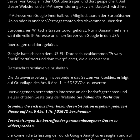
Server von Google in den USA übertragen und dort gespeichert. Auf
dieser Website ist die IP-Anonymisierung aktiviert. Dadurch wird Ihre
IP-Adresse von Google innerhalb von Mitgliedstaaten der Europäischen
Union oder in anderen Vertragsstaaten des Abkommens über den
Europäischen Wirtschaftsraum zuvor gekürzt. Nur in Ausnahmefällen
wird die volle IP-Adresse an einen Server von Google in den USA
übertragen und dort gekürzt.
Google hat sich nach dem US-EU-Datenschutzabkommen “Privacy
Shield” zertifiziert und damit verpflichtet, die europäischen
Datenschutzrichtlinien einzuhalten.
Die Datenverarbeitung, insbesondere das Setzen von Cookies, erfolgt
auf Grundlage des Art. 6 Abs. 1 lit. f DSGVO aus unserem
überwiegenden berechtigten Interesse an der bedarfsgerechten und
zielgerichteten Gestaltung der Website.
Sie haben das Recht aus
Gründen, die sich aus Ihrer besonderen Situation ergeben, jederzeit
dieser auf Art. 6 Abs. 1 lit. f DSGVO beruhenden
Verarbeitungen Sie betreffender personenbezogener Daten zu
widersprechen.
Sie können die Erfassung der durch Google Analytics erzeugten und auf