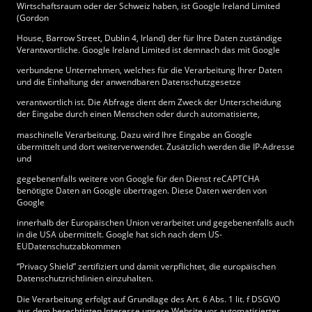
Wirtschaftsraum oder der Schweiz haben, ist Google Ireland Limited
(Gordon
House, Barrow Street, Dublin 4, Irland) der für Ihre Daten zuständige
Verantwortliche. Google Ireland Limited ist demnach das mit Google
verbundene Unternehmen, welches für die Verarbeitung Ihrer Daten
und die Einhaltung der anwendbaren Datenschutzgesetze
verantwortlich ist. Die Abfrage dient dem Zweck der Unterscheidung
der Eingabe durch einen Menschen oder durch automatisierte,
maschinelle Verarbeitung. Dazu wird Ihre Eingabe an Google
übermittelt und dort weiterverwendet. Zusätzlich werden die IP-Adresse
und
gegebenenfalls weitere von Google für den Dienst reCAPTCHA
benötigte Daten an Google übertragen. Diese Daten werden von
Google
innerhalb der Europäischen Union verarbeitet und gegebenenfalls auch
in die USA übermittelt. Google hat sich nach dem US-
EUDatenschutzabkommen
“Privacy Shield” zertifiziert und damit verpflichtet, die europäischen
Datenschutzrichtlinien einzuhalten.
Die Verarbeitung erfolgt auf Grundlage des Art. 6 Abs. 1 lit. f DSGVO
aus dem berechtigten Interesse unsere Website vor automatisierter