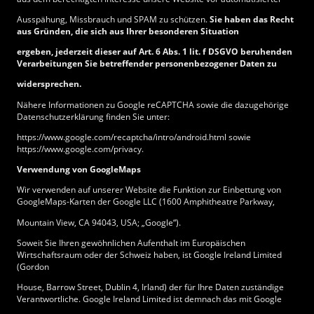
Ausspähung, Missbrauch und SPAM zu schützen.
Sie haben das Recht
aus Gründen, die sich aus Ihrer besonderen Situation
ergeben, jederzeit dieser auf Art. 6 Abs. 1 lit. f DSGVO beruhenden
Verarbeitungen Sie betreffender personenbezogener Daten zu
widersprechen.
Nähere Informationen zu Google reCAPTCHA sowie die dazugehörige
Datenschutzerklärung finden Sie unter:
https://www.google.com/recaptcha/intro/android.html sowie
https://www.google.com/privacy.
Verwendung von GoogleMaps
Wir verwenden auf unserer Website die Funktion zur Einbettung von
GoogleMaps-Karten der Google LLC (1600 Amphitheatre Parkway,
Mountain View, CA 94043, USA; „Google“).
Soweit Sie Ihren gewöhnlichen Aufenthalt im Europäischen
Wirtschaftsraum oder der Schweiz haben, ist Google Ireland Limited
(Gordon
House, Barrow Street, Dublin 4, Irland) der für Ihre Daten zuständige
Verantwortliche. Google Ireland Limited ist demnach das mit Google