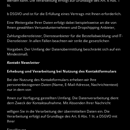
werden kann. Die Verarbeitung erfolgt auf Grundlage des Art. 6 Abs. 1
lit.
b DSGVO und ist für die Erfüllung eines Vertrags mit Ihnen erforderlich.
Eine Weitergabe Ihrer Daten erfolgt dabei beispielsweise an die von
Ihnen gewählten Versandunternehmen und Dropshipping Anbieter,
Zahlungsdienstleister, Diensteanbieter für die Bestellabwicklung und IT-
Dienstleister. In allen Fällen beachten wir strikt die gesetzlichen
Vorgaben. Der Umfang der Datenübermittlung beschränkt sich auf ein
Mindestmaß.
Kontakt Newsletter
Erhebung und Verarbeitung bei Nutzung des Kontaktformulars
Bei der Nutzung des Kontaktformulars erheben wir Ihre
personenbezogenen Daten (Name, E-Mail-Adresse, Nachrichtentext)
nur in dem von
Ihnen zur Verfügung gestellten Umfang. Die Datenverarbeitung dient
dem Zweck der Kontaktaufnahme. Mit Absenden Ihrer Nachricht
willigen Sie in die Verarbeitung der übermittelten Daten ein. Die
Verarbeitung erfolgt auf Grundlage des Art. 6 Abs. 1 lit. a DSGVO mit
Ihrer
Einwilligung.