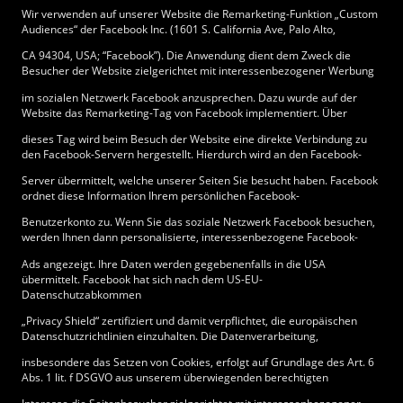
Wir verwenden auf unserer Website die Remarketing-Funktion „Custom
Audiences“ der Facebook Inc. (1601 S. California Ave, Palo Alto,
CA 94304, USA; “Facebook”). Die Anwendung dient dem Zweck die
Besucher der Website zielgerichtet mit interessenbezogener Werbung
im sozialen Netzwerk Facebook anzusprechen. Dazu wurde auf der
Website das Remarketing-Tag von Facebook implementiert. Über
dieses Tag wird beim Besuch der Website eine direkte Verbindung zu
den Facebook-Servern hergestellt. Hierdurch wird an den Facebook-
Server übermittelt, welche unserer Seiten Sie besucht haben. Facebook
ordnet diese Information Ihrem persönlichen Facebook-
Benutzerkonto zu. Wenn Sie das soziale Netzwerk Facebook besuchen,
werden Ihnen dann personalisierte, interessenbezogene Facebook-
Ads angezeigt. Ihre Daten werden gegebenenfalls in die USA
übermittelt. Facebook hat sich nach dem US-EU-
Datenschutzabkommen
„Privacy Shield“ zertifiziert und damit verpflichtet, die europäischen
Datenschutzrichtlinien einzuhalten. Die Datenverarbeitung,
insbesondere das Setzen von Cookies, erfolgt auf Grundlage des Art. 6
Abs. 1 lit. f DSGVO aus unserem überwiegenden berechtigten