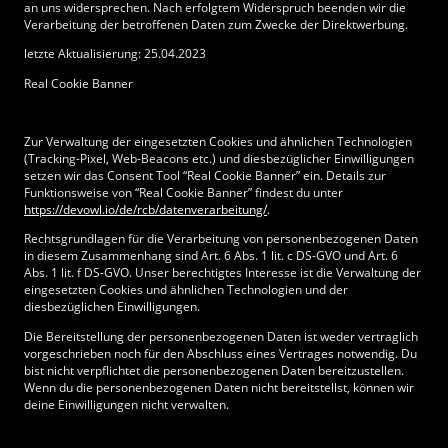
an uns widersprechen. Nach erfolgtem Widerspruch beenden wir die
Verarbeitung der betroffenen Daten zum Zwecke der Direktwerbung.
letzte Aktualisierung: 25.04.2023
Real Cookie Banner
Zur Verwaltung der eingesetzten Cookies und ähnlichen Technologien
(Tracking-Pixel, Web-Beacons etc.) und diesbezüglicher Einwilligungen
setzen wir das Consent Tool “Real Cookie Banner” ein. Details zur
Funktionsweise von “Real Cookie Banner” findest du unter
https://devowl.io/de/rcb/datenverarbeitung/
.
Rechtsgrundlagen für die Verarbeitung von personenbezogenen Daten
in diesem Zusammenhang sind Art. 6 Abs. 1 lit. c DS-GVO und Art. 6
Abs. 1 lit. f DS-GVO. Unser berechtigtes Interesse ist die Verwaltung der
eingesetzten Cookies und ähnlichen Technologien und der
diesbezüglichen Einwilligungen.
Die Bereitstellung der personenbezogenen Daten ist weder vertraglich
vorgeschrieben noch für den Abschluss eines Vertrages notwendig. Du
bist nicht verpflichtet die personenbezogenen Daten bereitzustellen.
Wenn du die personenbezogenen Daten nicht bereitstellst, können wir
deine Einwilligungen nicht verwalten.