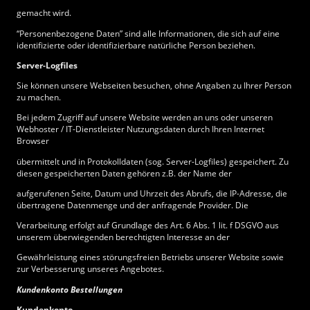
gemacht wird.
“Personenbezogene Daten” sind alle Informationen, die sich auf eine
identifizierte oder identifizierbare natürliche Person beziehen.
Server-Logfiles
Sie können unsere Webseiten besuchen, ohne Angaben zu Ihrer Person
zu machen.
Bei jedem Zugriff auf unsere Website werden an uns oder unseren
Webhoster / IT-Dienstleister Nutzungsdaten durch Ihren Internet
Browser
übermittelt und in Protokolldaten (sog. Server-Logfiles) gespeichert. Zu
diesen gespeicherten Daten gehören z.B. der Name der
aufgerufenen Seite, Datum und Uhrzeit des Abrufs, die IP-Adresse, die
übertragene Datenmenge und der anfragende Provider. Die
Verarbeitung erfolgt auf Grundlage des Art. 6 Abs. 1 lit. f DSGVO aus
unserem überwiegenden berechtigten Interesse an der
Gewährleistung eines störungsfreien Betriebs unserer Website sowie
zur Verbesserung unseres Angebotes.
Kundenkonto Bestellungen
Kundenkonto