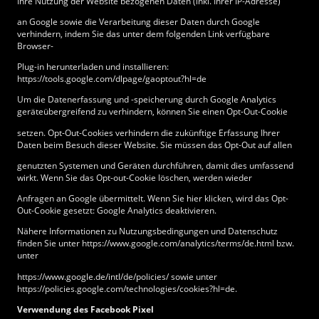
Ihre Nutzung der Website bezogenen Daten (inkl. Ihrer IP-Adresse)
an Google sowie die Verarbeitung dieser Daten durch Google
verhindern, indem Sie das unter dem folgenden Link verfügbare
Browser-
Plug-in herunterladen und installieren:
https://tools.google.com/dlpage/gaoptout?hl=de
Um die Datenerfassung und -speicherung durch Google Analytics
geräteübergreifend zu verhindern, können Sie einen Opt-Out-Cookie
setzen. Opt-Out-Cookies verhindern die zukünftige Erfassung Ihrer
Daten beim Besuch dieser Website. Sie müssen das Opt-Out auf allen
genutzten Systemen und Geräten durchführen, damit dies umfassend
wirkt. Wenn Sie das Opt-out-Cookie löschen, werden wieder
Anfragen an Google übermittelt. Wenn Sie hier klicken, wird das Opt-
Out-Cookie gesetzt: Google Analytics deaktivieren.
Nähere Informationen zu Nutzungsbedingungen und Datenschutz
finden Sie unter https://www.google.com/analytics/terms/de.html bzw.
unter
https://www.google.de/intl/de/policies/ sowie unter
https://policies.google.com/technologies/cookies?hl=de.
Verwendung des Facebook Pixel