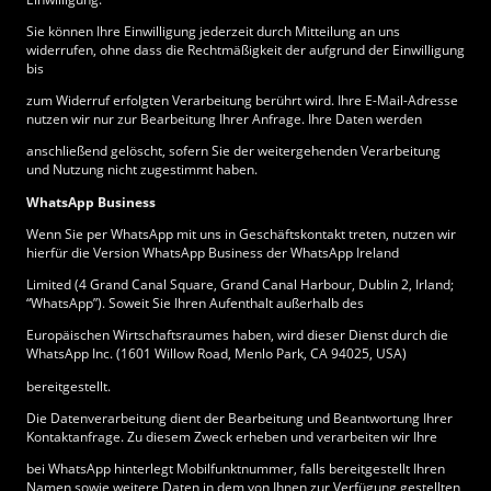
Sie können Ihre Einwilligung jederzeit durch Mitteilung an uns
widerrufen, ohne dass die Rechtmäßigkeit der aufgrund der Einwilligung
bis
zum Widerruf erfolgten Verarbeitung berührt wird. Ihre E-Mail-Adresse
nutzen wir nur zur Bearbeitung Ihrer Anfrage. Ihre Daten werden
anschließend gelöscht, sofern Sie der weitergehenden Verarbeitung
und Nutzung nicht zugestimmt haben.
WhatsApp Business
Wenn Sie per WhatsApp mit uns in Geschäftskontakt treten, nutzen wir
hierfür die Version WhatsApp Business der WhatsApp Ireland
Limited (4 Grand Canal Square, Grand Canal Harbour, Dublin 2, Irland;
“WhatsApp”). Soweit Sie Ihren Aufenthalt außerhalb des
Europäischen Wirtschaftsraumes haben, wird dieser Dienst durch die
WhatsApp Inc. (1601 Willow Road, Menlo Park, CA 94025, USA)
bereitgestellt.
Die Datenverarbeitung dient der Bearbeitung und Beantwortung Ihrer
Kontaktanfrage. Zu diesem Zweck erheben und verarbeiten wir Ihre
bei WhatsApp hinterlegt Mobilfunktnummer, falls bereitgestellt Ihren
Namen sowie weitere Daten in dem von Ihnen zur Verfügung gestellten