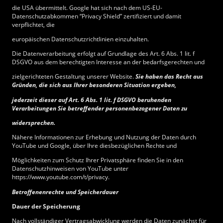
die USA übermittelt. Google hat sich nach dem US-EU-
Datenschutzabkommen “Privacy Shield” zertifiziert und damit
verpflichtet, die
europäischen Datenschutzrichtlinien einzuhalten.
Die Datenverarbeitung erfolgt auf Grundlage des Art. 6 Abs. 1 lit. f
DSGVO aus dem berechtigten Interesse an der bedarfsgerechten und
zielgerichteten Gestaltung unserer Website.
Sie haben das Recht aus
Gründen, die sich aus Ihrer besonderen Situation ergeben,
jederzeit dieser auf Art. 6 Abs. 1 lit. f DSGVO beruhenden
Verarbeitungen Sie betreffender personenbezogener Daten zu
widersprechen.
Nähere Informationen zur Erhebung und Nutzung der Daten durch
YouTube und Google, über Ihre diesbezüglichen Rechte und
Möglichkeiten zum Schutz Ihrer Privatsphäre finden Sie in den
Datenschutzhinweisen von YouTube unter
https://www.youtube.com/t/privacy.
Betroffenenrechte und Speicherdauer
Dauer der Speicherung
Nach vollständiger Vertragsabwicklung werden die Daten zunächst für