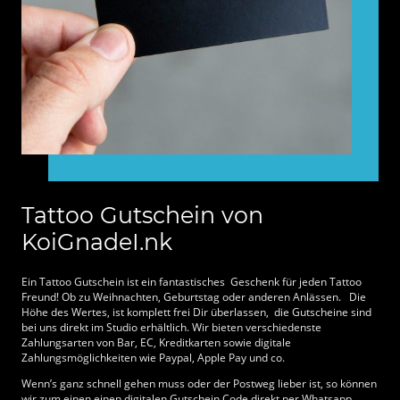
Tattoo Gutschein von
KoiGnadeI.nk
Ein Tattoo Gutschein ist ein fantastisches Geschenk für jeden Tattoo
Freund! Ob zu Weihnachten, Geburtstag oder anderen Anlässen. Die
Höhe des Wertes, ist komplett frei Dir überlassen, die Gutscheine sind
bei uns direkt im Studio erhältlich. Wir bieten verschiedenste
Zahlungsarten von Bar, EC, Kreditkarten sowie digitale
Zahlungsmöglichkeiten wie Paypal, Apple Pay und co.
Wenn’s ganz schnell gehen muss oder der Postweg lieber ist, so können
wir zum einen einen digitalen Gutschein Code direkt per Whatsapp